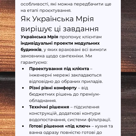
особливості, які можна передбачити ще 
на етапі проєктування.
Як Українська Мрія 
вирішує ці завдання
Українська Мрія
 пропонує клієнтам 
індивідуальні проекти модульних 
будинків
, у яких враховані всі вимоги 
замовника щодо сантехніки. Ми 
гарантуємо:
Проектування під клієнта
 – 
інженерні мережі закладаються 
відповідно до обраних приладів.
Різні рівні комфорту
 – від 
бюджетних рішень до преміум-
обладнання.
Технічні рішення
 – підсилення 
конструкцій, додаткові контури 
водопостачання, системи фільтрації.
Готові рішення «під ключ»
 – кухня та 
ванна одразу повністю готові до 