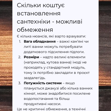
Скільки коштує 
встановлення 
сантехніки - можливі 
обмеження
Є кілька нюансів, які варто врахувати:
Вага обладнання
 – важкі кам’яні чи 
литі ванни можуть потребувати 
додаткового підсилення підлоги.
Розміри
 – надто великі елементи 
(наприклад, кутова ванна) іноді не 
проходять у стандартний модуль, 
тому їх потрібно закладати в проєкт 
заздалегідь.
Потужність системи
 – якщо 
планується джакузі або кілька ванних 
кімнат, може знадобитися посилене 
водопостачання та більш 
продуктивні насоси.
Це не критичні обмеження, а технічні 