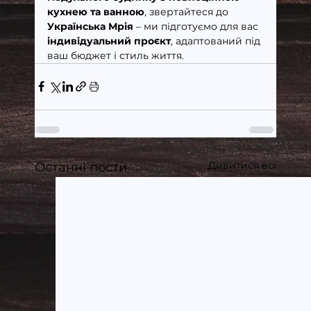
кухнею та ванною
, звертайтеся до 
Українська Мрія
 – ми підготуємо для вас 
індивідуальний проєкт
, адаптований під 
ваш бюджет і стиль життя.
Дивитися всі
Останні пости