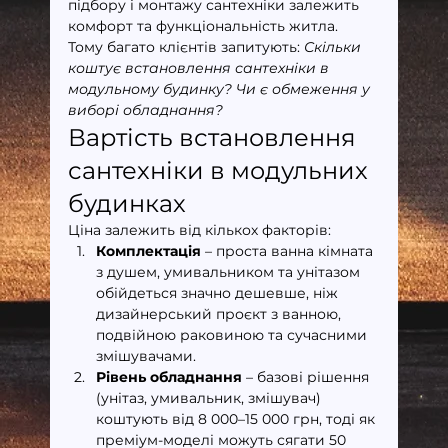
підбору і монтажу сантехніки залежить 
комфорт та функціональність житла. 
Тому багато клієнтів запитують: 
Скільки 
коштує встановлення сантехніки в 
модульному будинку? Чи є обмеження у 
виборі обладнання?
Вартість встановлення 
сантехніки в модульних 
будинках
Ціна залежить від кількох факторів:
Комплектація
 – проста ванна кімната 
з душем, умивальником та унітазом 
обійдеться значно дешевше, ніж 
дизайнерський проєкт з ванною, 
подвійною раковиною та сучасними 
змішувачами.
Рівень обладнання
 – базові рішення 
(унітаз, умивальник, змішувач) 
коштують від 8 000–15 000 грн, тоді як 
преміум-моделі можуть сягати 50 