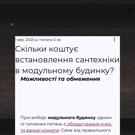
1 вер. 2025 р.
Читати 2 хв
Скільки коштує
встановлення сантехніки
в модульному будинку?
Можливості та обмеження
При виборі 
модульного будинку
 одним 
із головних питань є
 облаштування кухні 
та ванної кімнати
. Саме від правильного 