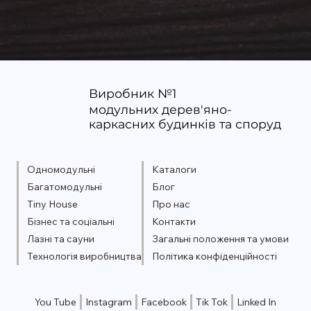
будинки: як економити щороку
Виробник №1
модульних дерев'яно-
каркасних будинків та споруд
Одномодульні
Каталоги
Багатомодульні
Блог
Tiny House
Про нас
Бізнес та соціальні
Контакти
Лазні та сауни
Загальні положення та умови
Технологія виробництва
Політика конфіденційності
You Tube
Instagram
Facebook
Tik Tok
Linked In