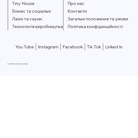
Tiny House
Про нас
Бізнес та соціальні
Контакти
Лазні та сауни
Загальні положення та умови
Технологія виробництва
Політика конфіденційності
You Tube
Instagram
Facebook
Tik Tok
Linked In
© 2026 by Українська Мрія.