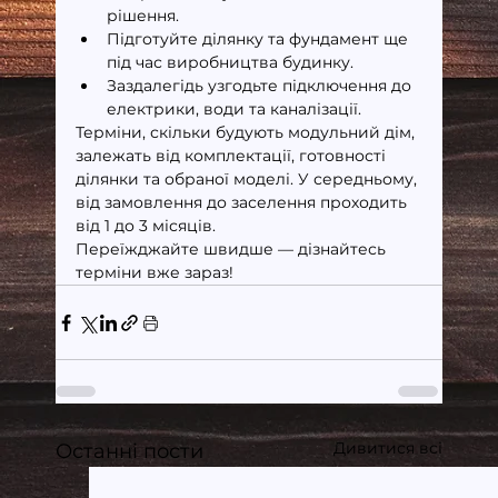
рішення.
Підготуйте ділянку та фундамент ще 
під час виробництва будинку.
Заздалегідь узгодьте підключення до 
електрики, води та каналізації.
Терміни, скільки будують модульний дім, 
залежать від комплектації, готовності 
ділянки та обраної моделі. У середньому, 
від замовлення до заселення проходить 
від 1 до 3 місяців.
Переїжджайте швидше — дізнайтесь 
терміни вже зараз!
Дивитися всі
Останні пости