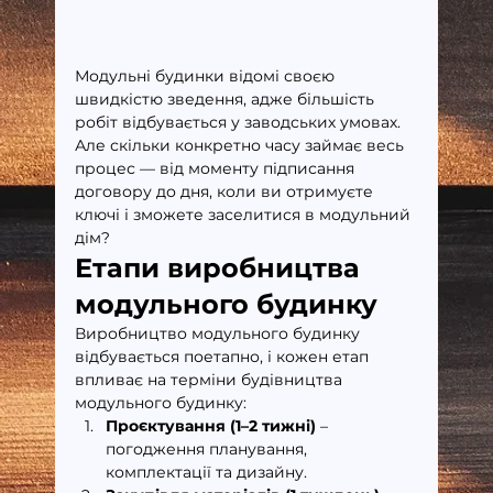
Модульні будинки відомі своєю 
швидкістю зведення, адже більшість 
робіт відбувається у заводських умовах. 
Але скільки конкретно часу займає весь 
процес — від моменту підписання 
договору до дня, коли ви отримуєте 
ключі і зможете заселитися в модульний 
дім?
Етапи виробництва 
модульного будинку
Виробництво модульного будинку 
відбувається поетапно, і кожен етап 
впливає на терміни будівництва 
модульного будинку:
Проєктування (1–2 тижні)
 – 
погодження планування, 
комплектації та дизайну.