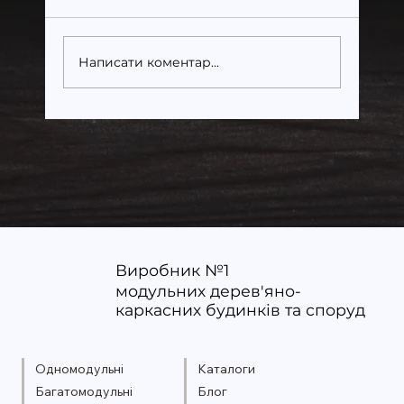
Написати коментар...
Енергоефективні модульні
будинки: як економити щороку
Виробник №1
модульних дерев'яно-
каркасних будинків та споруд
Одномодульні
Каталоги
Багатомодульні
Блог