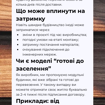
кілька днів після доставки.
Що може вплинути на 
затримку
Навіть швидке будівництво іноді може 
затриматися через:
зміни в проєкті під час виробництва;
погодні умови на етапі монтажу;
затримку постачання матеріалів;
очікування підключення до 
інженерних мереж.
Чи є моделі “готові до 
заселення”
Як виробник, ми пропонуємо модульні 
будинки, які вже зібрані та готові до 
перевезення. У такому випадку ви 
можете отримати своє житло буквально 
за 2–4 тижні після підписання договору.
Приклади: від 