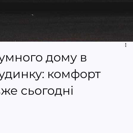
зумного дому в
удинку: комфорт
же сьогодні