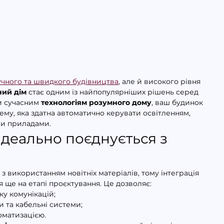
учного та швидкого будівництва
, але й високого рівня 
ий дім
 стає одним із найпопулярніших рішень серед 
и сучасним 
технологіям розумного дому
, ваш будинок 
ему, яка здатна автоматично керувати освітленням, 
ми приладами.
деально поєднується з 
 використанням новітніх матеріалів, тому інтеграція 
я ще на етапі проєктування. Це дозволяє:
у комунікацій;
и та кабельні системи;
оматизацією.