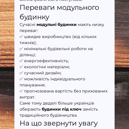
Переваги модульного 
будинку
Сучасні 
модульні будинки
 мають низку 
переваг:
✅ швидке виробництво (від кількох 
тижнів);
✅ мінімальні будівельні роботи на 
ділянці;
✅ енергоефективність;
✅ екологічні матеріали;
✅ сучасний дизайн;
✅ можливість індивідуального 
планування;
✅ прогнозована вартість без прихованих 
витрат.
Саме тому дедалі більше українців 
обирають 
будинки під ключ
 замість 
традиційного будівництва.
На що звернути увагу 