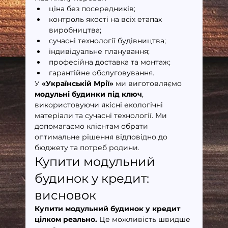
ціна без посередників;
контроль якості на всіх етапах 
виробництва;
сучасні технології будівництва;
індивідуальне планування;
професійна доставка та монтаж;
гарантійне обслуговування.
У 
«Українській Мрії»
 ми виготовляємо 
модульні будинки під ключ
, 
використовуючи якісні екологічні 
матеріали та сучасні технології. Ми 
допомагаємо клієнтам обрати 
оптимальне рішення відповідно до 
бюджету та потреб родини.
Купити модульний 
будинок у кредит: 
висновок
Купити модульний будинок у кредит 
цілком реально.
 Це можливість швидше 