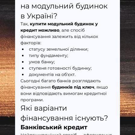
на модульний будинок 
в Україні?
Так, 
купити модульний будинок у 
кредит можливо
, але спосіб 
фінансування залежить від кількох 
факторів:
статусу земельної ділянки;
типу фундаменту;
умов банку;
ступеня готовності будинку;
документів на об'єкт.
Сьогодні багато банків розглядають 
фінансування 
будинків під ключ
, якщо 
вони відповідають вимогам кредитної 
програми.
Які варіанти 
фінансування існують?
Банківський кредит