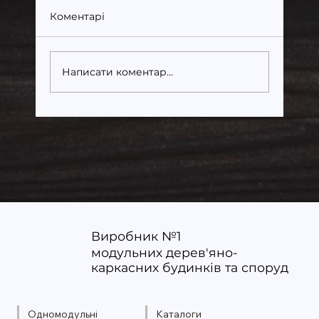
Коментарі
Написати коментар...
Енергоефективні модульні
будинки: як економити щороку
Виробник №1
модульних дерев'яно-
каркасних будинків та споруд
Одномодульні
Каталоги