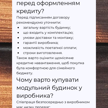
перед оформленням 
кредиту?
Перед підписанням договору 
рекомендуємо уточнити:
загальну вартість будинку;
що входить у комплектацію;
умови доставки та монтажу;
гарантії виробника;
можливість поетапної оплати;
строки виготовлення.
Також варто оцінити щомісячне 
кредитне навантаження, щоб покупка 
була комфортною для сімейного 
бюджету.
Чому варто купувати 
модульний будинок у 
виробника?
Співпраця безпосередньо з виробником 
має низку переваг: