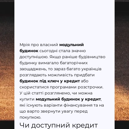
Мрія про власний 
модульний 
будинок
 сьогодні стала значно 
доступнішою. Якщо раніше будівництво 
будинку вимагало багаторічних 
заощаджень, то зараз багато українців 
розглядають можливість придбати 
будинок під ключ у кредит
 або 
скористатися програмами розстрочки.
У цій статті розглянемо, чи можна 
купити 
модульний будинок у кредит
, 
які існують варіанти фінансування та на 
що варто звернути увагу перед 
покупкою.
Чи доступний кредит 