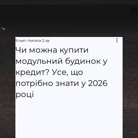
9 лип.
Читати 2 хв
Чи можна купити
модульний будинок у
кредит? Усе, що
потрібно знати у 2026
році