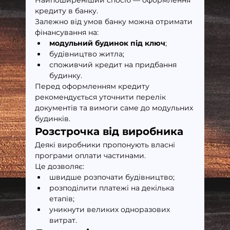
Найпоширеніший спосіб — оформлення 
кредиту в банку.
Залежно від умов банку можна отримати 
фінансування на:
модульний будинок під ключ
;
будівництво житла;
споживчий кредит на придбання 
будинку.
Перед оформленням кредиту 
рекомендується уточнити перелік 
документів та вимоги саме до модульних 
будинків.
Розстрочка від виробника
Деякі виробники пропонують власні 
програми оплати частинами.
Це дозволяє:
швидше розпочати будівництво;
розподілити платежі на декілька 
етапів;
уникнути великих одноразових 
витрат.