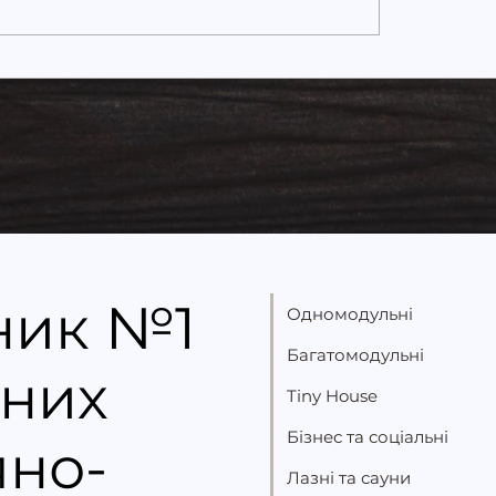
гоефективні
Модульний будино
льні будинки: як
виробника: чому 
омити щороку
купувати будинок
безпосередньо в
«Українська Мрія»
ник №1
Одномодульні
Багатомодульні
них
Tiny House
Бізнес та соціальні
яно-
Лазні та сауни