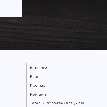
к від
варто
Каталоги
Блог
Про нас
Контакти
Загальні положення та умови