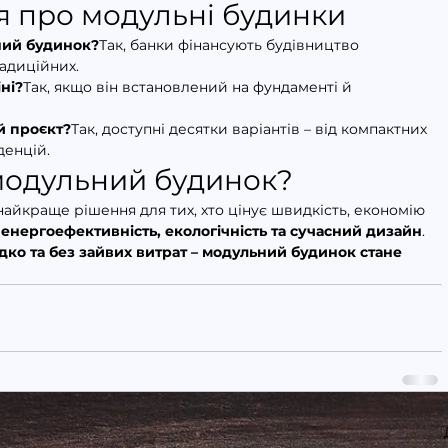
 про модульні будинки
ний будинок?
Так, банки фінансують будівництво 
радиційних.
ні?
Так, якщо він встановлений на фундаменті й 
й проєкт?
Так, доступні десятки варіантів – від компактних 
денцій.
модульний будинок?
 найкраще рішення для тих, хто цінує швидкість, економію 
 енергоефективність, екологічність та сучасний дизайн
.
ко та без зайвих витрат – модульний будинок стане 