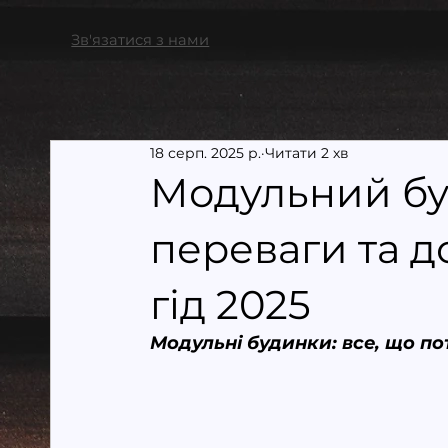
Зв'язатися з нами
18 серп. 2025 р.
Читати 2 хв
Модульний буд
переваги та д
гід 2025
Модульні будинки: все, що п