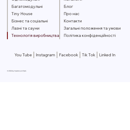
Багатомодульні
Блог
Tiny House
Про нас
Бізнес та соціальні
Контакти
Лазні та сауни
Загальні положення та умови
Технологія виробництва
Політика конфіденційності
You Tube
Instagram
Facebook
Tik Tok
Linked In
© 2026 by Українська Мрія.