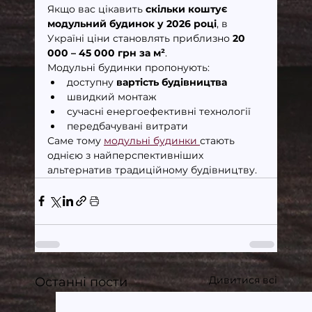
Якщо вас цікавить 
скільки коштує 
модульний будинок у 2026 році
, в 
Україні ціни становлять приблизно 
20 
000 – 45 000 грн за м²
.
Модульні будинки пропонують:
доступну 
вартість будівництва
швидкий монтаж
сучасні енергоефективні технології
передбачувані витрати
Саме тому 
модульні будинки 
стають 
однією з найперспективніших 
альтернатив традиційному будівництву.
Дивитися всі
Останні пости