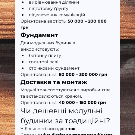
вирівнювання ділянки
підготовку ґрунту
підключення комунікацій
Орієнтовна вартість: 
50 000 – 200 000 
грн
Фундамент
Для модульних будинків 
використовують:
бетонну плиту
гвинтові палі
стрічковий фундамент
Орієнтовна ціна: 
80 000 – 300 000 грн
Доставка та монтаж
Модулі транспортуються з виробництва 
та встановлюються краном.
Орієнтовна ціна: 
40 000 – 150 000 грн
Чи дешевші модульні 
будинки за традиційні?
У більшості випадків 
так
.
Середня 
ціна будівництва традиційного 