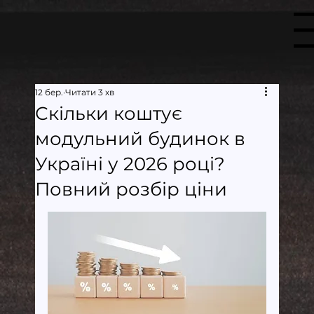
Меню
12 бер.
Читати 3 хв
Скільки коштує
модульний будинок в
Україні у 2026 році?
Повний розбір ціни