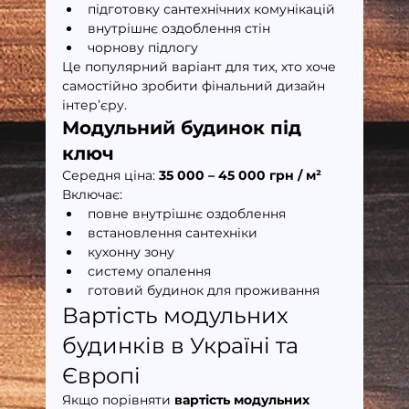
підготовку сантехнічних комунікацій
внутрішнє оздоблення стін
чорнову підлогу
Це популярний варіант для тих, хто хоче 
самостійно зробити фінальний дизайн 
інтер’єру.
Модульний будинок під 
ключ
Середня ціна: 
35 000 – 45 000 грн / м²
Включає:
повне внутрішнє оздоблення
встановлення сантехніки
кухонну зону
систему опалення
готовий будинок для проживання
Вартість модульних 
будинків в Україні та 
Європі
Якщо порівняти 
вартість модульних 