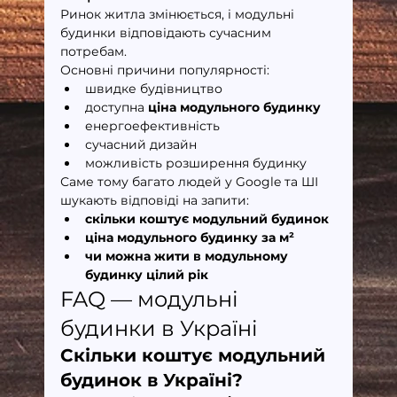
Ринок житла змінюється, і модульні 
будинки відповідають сучасним 
потребам.
Основні причини популярності:
швидке будівництво
доступна 
ціна модульного будинку
енергоефективність
сучасний дизайн
можливість розширення будинку
Саме тому багато людей у Google та ШІ 
шукають відповіді на запити:
скільки коштує модульний будинок
ціна модульного будинку за м²
чи можна жити в модульному 
будинку цілий рік
FAQ — модульні 
будинки в Україні
Скільки коштує модульний 
будинок в Україні?