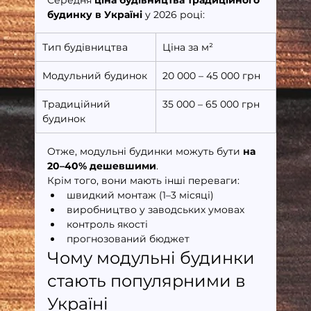
будинку в Україні
 у 2026 році:
Тип будівництва
Ціна за м²
Модульний будинок
20 000 – 45 000 грн
Традиційний 
35 000 – 65 000 грн
будинок
Отже, модульні будинки можуть бути 
на 
20–40% дешевшими
.
Крім того, вони мають інші переваги:
швидкий монтаж (1–3 місяці)
виробництво у заводських умовах
контроль якості
прогнозований бюджет
Чому модульні будинки 
стають популярними в 
Україні