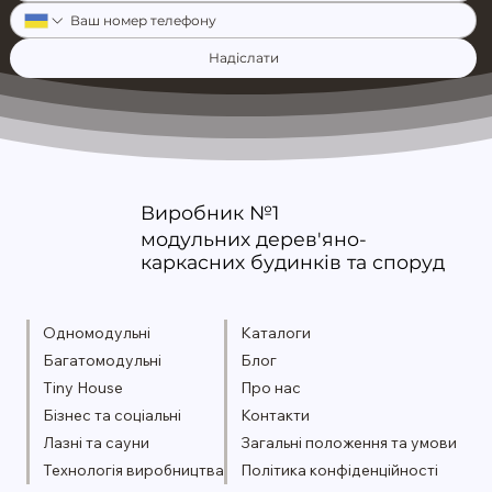
Надіслати
Виробник №1
модульних дерев'яно-
каркасних будинків та споруд
Одномодульні
Каталоги
Багатомодульні
Блог
Tiny House
Про нас
Бізнес та соціальні
Контакти
Лазні та сауни
Загальні положення та умови
Технологія виробництва
Політика конфіденційності