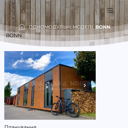
ОДНОМОДУЛЬНІ МОДЕЛІ
BONN
/
/
BONN
Планування