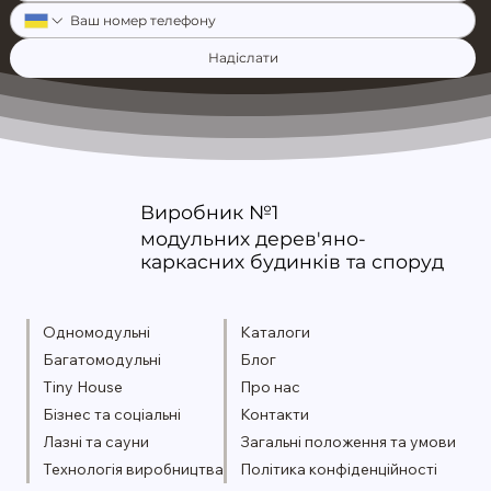
Надіслати
Виробник №1
модульних дерев'яно-
каркасних будинків та споруд
Одномодульні
Каталоги
Багатомодульні
Блог
Tiny House
Про нас
Бізнес та соціальні
Контакти
Лазні та сауни
Загальні положення та умови
Технологія виробництва
Політика конфіденційності